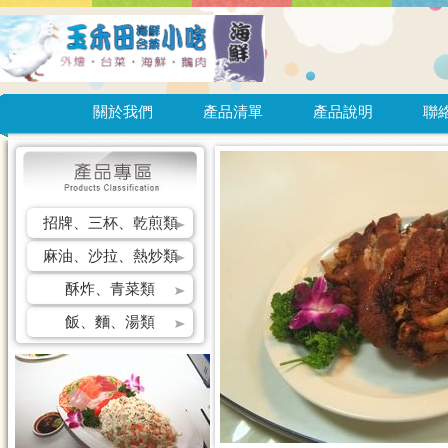
關於我們
產品清單
產品說明
聯
招牌、三杯、乾煎類
麻油、沙拉、熱炒類
酥炸、青菜類
飯、麵、湯類