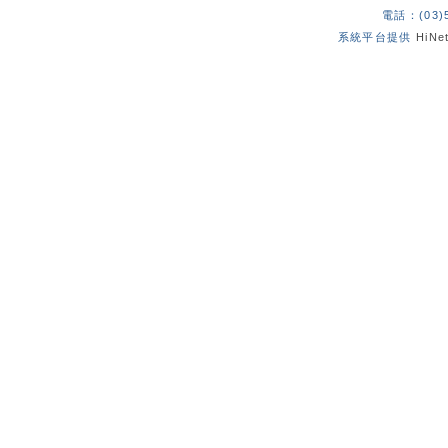
電話：(03)
系統平台提供
HiN